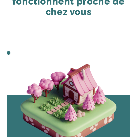
fonctionnent proche de
chez vous