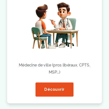
Médecine de ville (pros
libéraux, CPTS,
MSP...)
Découvrir