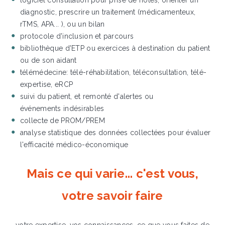
logiciel consultation pour prise de notes, orienter un
diagnostic, prescrire un traitement (médicamenteux,
rTMS, APA... ), ou un bilan
protocole d'inclusion et parcours
bibliothèque d'ETP ou exercices à destination du patient
ou de son aidant
télémédecine: télé-réhabilitation, téléconsultation, télé-
expertise, eRCP
suivi du patient, et remonté d'alertes ou
événements indésirables
collecte de PROM/PREM
analyse statistique des données collectées pour évaluer
l'efficacité médico-économique
Mais ce qui varie... c'est vous,
votre savoir faire