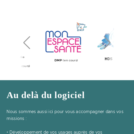
Messagerie
DMP
(en cours)
Sécurisée (en cours)
Au delà du logiciel
Nous sommes aussi ici pour vous accompagner dans vos
missions :
• Développement de vos usages auprès de vos