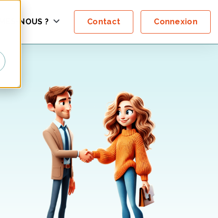
MES-NOUS ?
Contact
Connexion