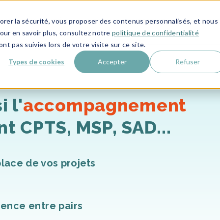
liorer la sécurité, vous proposer des contenus personnalisés, et nous
ONCTIONNALITÉS
ACCOMPAGNEMENT
QUI SOM
Pour en savoir plus, consultez notre
politique de confidentialité
nt pas suivies lors de votre visite sur ce site.
Types de cookies
Accepter
Refuser
 l'
accompagnement
 CPTS, MSP, SAD...
lace de vos projets
ience entre pairs