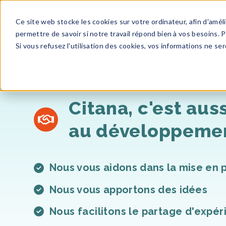
Ce site web stocke les cookies sur votre ordinateur, afin d'amé
ACCUEIL
VOUS ÊTES
F
permettre de savoir si notre travail répond bien à vos besoins. 
Si vous refusez l'utilisation des cookies, vos informations ne sero
Anamnese
Citana
Accompagnement
Citana, c'est aussi
au développement
Nous vous aidons dans la mise en p
Nous vous apportons des idées
Nous facilitons le partage d'expér