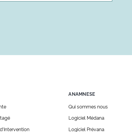
ANAMNESE
nte
Qui sommes nous
tagé
Logiciel Médana
'Intervention
Logiciel Prévana