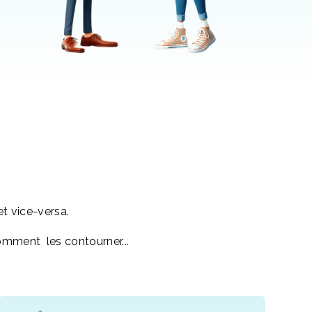
et vice-versa.
t comment les contourner...