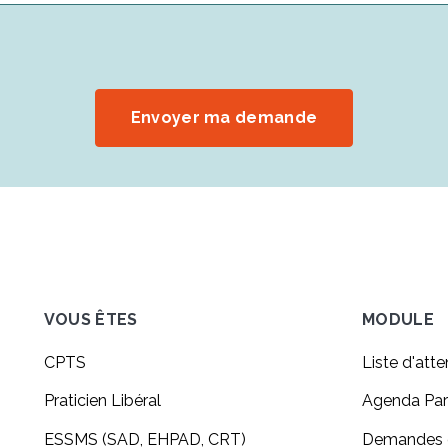
VOUS ÊTES
MODULE
CPTS
Liste d'atte
Praticien Libéral
Agenda Par
ESSMS (SAD, EHPAD, CRT)
Demandes d