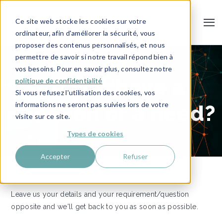
Ce site web stocke les cookies sur votre
ordinateur, afin d'améliorer la sécurité, vous
proposer des contenus personnalisés, et nous
permettre de savoir si notre travail répond bien à
vos besoins. Pour en savoir plus, consultez notre
Do you have a
politique de confidentialité
Si vous refusez l'utilisation des cookies, vos
informations ne seront pas suivies lors de votre
question or a need?
visite sur ce site.
Types de cookies
Accepter
Refuser
Leave us your details and your requirement/question
opposite and we'll get back to you as soon as possible.