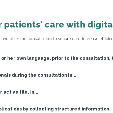
 patients' care with digit
and after the consultation to secure care, increase effici
or her own language, prior to the consultation, t
als during the consultation in...
ctive file, in...
lications by collecting structured information