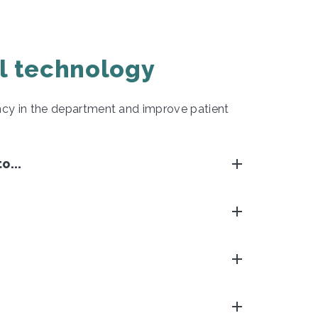
al technology
ency in the department and improve patient
o...