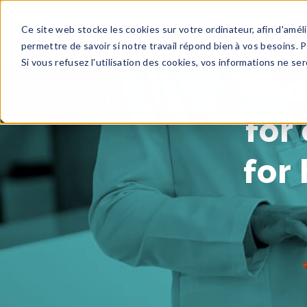
Ce site web stocke les cookies sur votre ordinateur, afin d'amé
DOMAINES
permettre de savoir si notre travail répond bien à vos besoins. 
Si vous refusez l'utilisation des cookies, vos informations ne sero
Méd
for
for