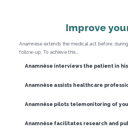
Improve your
Anamnèse extends the medical act before, during 
follow-up. To achieve this...
Anamnèse interviews the patient in his 
Anamnèse assists healthcare profession
Anamnèse pilots telemonitoring of your a
Anamnèse facilitates research and pub