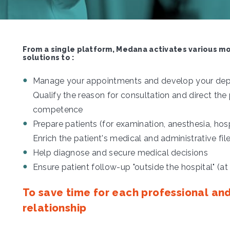
From a single platform, Medana activates various mo
solutions to :
Manage your appointments and develop your depa
Qualify the reason for consultation and direct the
competence
Prepare patients (for examination, anesthesia, hospi
Enrich the patient's medical and administrative fi
Help diagnose and secure medical decisions
Ensure patient follow-up "outside the hospital" (at
To save time for each professional an
relationship