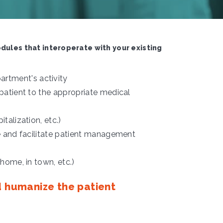
dules that interoperate with your existing
rtment's activity
 patient to the appropriate medical
talization, etc.)
le and facilitate patient management
 home, in town, etc.)
d humanize the patient