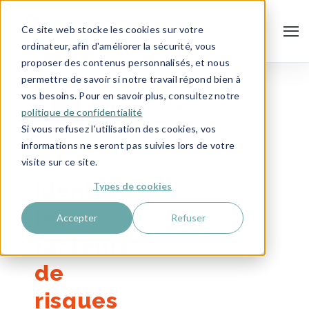
Ce site web stocke les cookies sur votre
ordinateur, afin d'améliorer la sécurité, vous
proposer des contenus personnalisés, et nous
permettre de savoir si notre travail répond bien à
vos besoins. Pour en savoir plus, consultez notre
politique de confidentialité
Si vous refusez l'utilisation des cookies, vos
informations ne seront pas suivies lors de votre
visite sur ce site.
Identifiez
Types de cookies
les
Accepter
Refuser
facteurs
de
risques