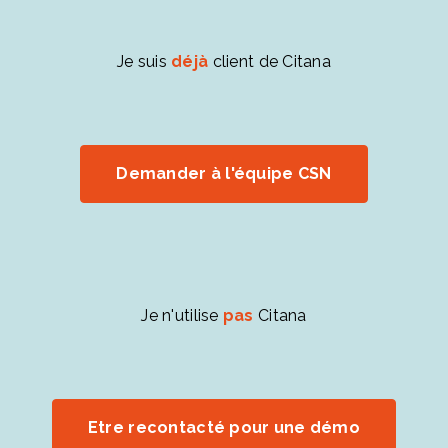
Je suis
déjà
client de Citana
Demander à l'équipe CSN
Je n'utilise
pas
Citana
Etre recontacté pour une démo