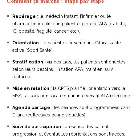
Comment ça marche : étape par étape
Repérage
: le médecin traitant, l’infirmier ou le
pharmacien identifie un patient éligible à l’APA (diabète,
IC, obésité, fragilité, cancer, etc.).
Orientation
: le patient est inscrit dans Citana → file
active “Sport Santé”.
Stratification
: via des tags, les patients sont orientés
selon leurs besoins : initiation APA, maintien, suivi
renforcé.
Mise en relation
: la CPTS planifie l’orientation vers la
MSS, l’association locale ou un intervenant APA référencé.
Agenda partagé
: les séances sont programmées dans
Citana (collectives ou individuelles).
Suivi de participation
: présence des patients,
progression et éventuelles réorientations sont tracées.