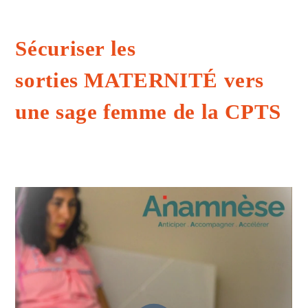
Sécuriser les
sorties MATERNITÉ vers
une sage femme de la CPTS